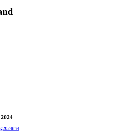
 and
 2024