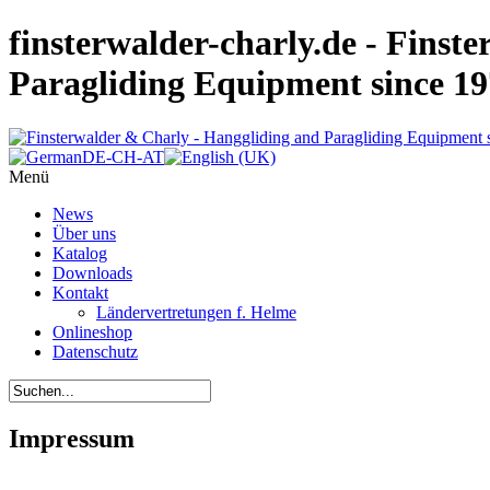
finsterwalder-charly.de - Finst
Paragliding Equipment since 1
Menü
News
Über uns
Katalog
Downloads
Kontakt
Ländervertretungen f. Helme
Onlineshop
Datenschutz
Impressum