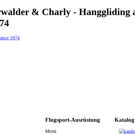
erwalder & Charly - Hanggliding
974
Flugsport-Ausrüstung
Katalog
Menü