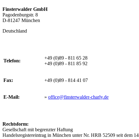
Finsterwalder GmbH
Pagodenburgstr. 8
D-81247 München
Deutschland
+49 (0)89 - 811 65 28
Telefon:
+49 (0)89 - 811 85 92
Fax:
+49 (0)89 - 814 41 07
E-Mail:
»
office@finsterwalder-charly.de
Rechtsform:
Gesellschaft mit begrenzter Haftung
Handelsregistereintrag in München unter Nr. HRB 52509 seit dem 1